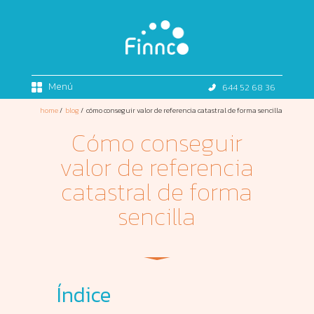
Menú
644 52 68 36
home
/
blog
/
cómo conseguir valor de referencia catastral de forma sencilla
Cómo conseguir
valor de referencia
catastral de forma
sencilla
Índice