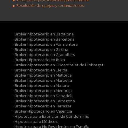
Resolución de quejas y reclamaciones
· Broker hipotecario en Badalona
· Broker hipotecario en Barcelona
· Broker hipotecario en Formentera
· Broker hipotecario en Girona
· Broker hipotecario en Granollers
· Broker Hipotecario en Ibiza
· Broker hipotecario en L'Hospitalet de Llobregat
· Broker hipotecario en Lleida
· Broker hipotecario en Mallorca
· Broker hipotecario en Marbella
· Broker hipotecario en Mataró
· Broker hipotecario en Menorca
· Broker hipotecario en Sabadell
· Broker hipotecario en Tarragona
· Broker hipotecario en Terrassa
· Broker Hipotecario en Valencia
· Hipoteca para Extinción de Condominio
· Hipoteca para Médicos
· Hipoteca para No Residentes en España