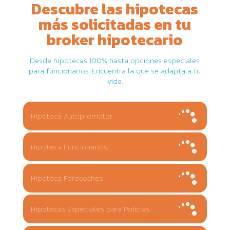
Descubre las hipotecas
más solicitadas en tu
broker hipotecario
Desde hipotecas 100% hasta opciones especiales
para funcionarios. Encuentra la que se adapta a tu
vida.
Hipoteca Autopromotor
Hipoteca Funcionarios
Hipoteca Forocoches
Hipotecas Especiales para Policías