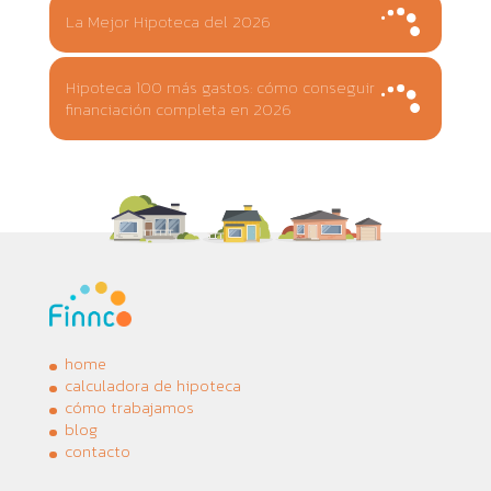
La Mejor Hipoteca del 2026
Hipoteca 100 más gastos: cómo conseguir
financiación completa en 2026
home
calculadora de hipoteca
cómo trabajamos
blog
contacto