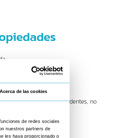
propiedades
da.
l.
cios.
Acerca de las cookies
ociada. Trabajamos con residentes, no
 funciones de redes sociales
con nuestros partners de
ue les haya proporcionado o