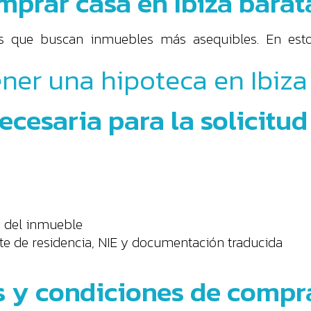
mprar casa en Ibiza barat
que buscan inmuebles más asequibles. En esto
ner una hipoteca en Ibiza
cesaria para la solicitud
n del inmueble
ante de residencia, NIE y documentación traducida
s y condiciones de compr