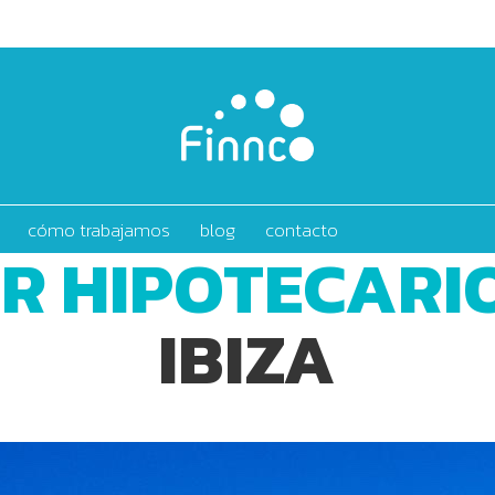
cómo trabajamos
blog
contacto
R HIPOTECARI
IBIZA