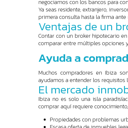
negociamos con los bancos para cons
Ya seas residente, extranjero, inve
primera consulta hasta la firma ante 
Ventajas de un br
Contar con un broker hipotecario en
comparar entre múltiples opciones y
Ayuda a comprado
Muchos compradores en Ibiza son e
ayudamos a entender los requisitos leg
El mercado inmobi
Ibiza no es solo una isla paradisí
comprar aquí requiere conocimiento,
Propiedades con problemas urba
Escasa oferta de inmuebles leg