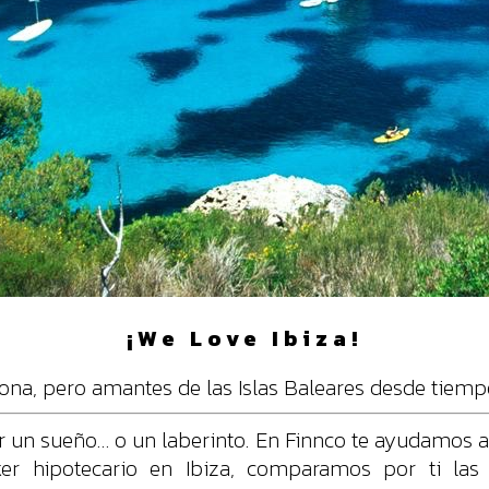
¡We Love Ibiza!
ona, pero amantes de las Islas Baleares desde tiem
 un sueño… o un laberinto. En Finnco te ayudamos a c
ker hipotecario en Ibiza, comparamos por ti la