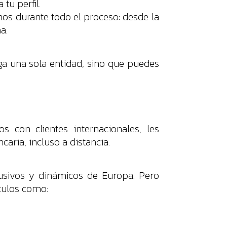
tu perfil.
os durante todo el proceso: desde la
a.
ga una sola entidad, sino que puedes
 con clientes internacionales, les
caria, incluso a distancia.
lusivos y dinámicos de Europa. Pero
culos como: