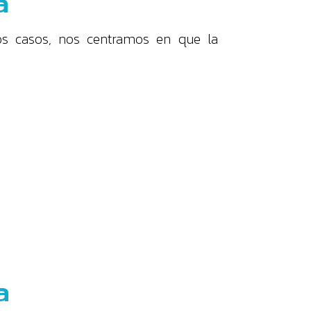
a
s casos, nos centramos en que la
a