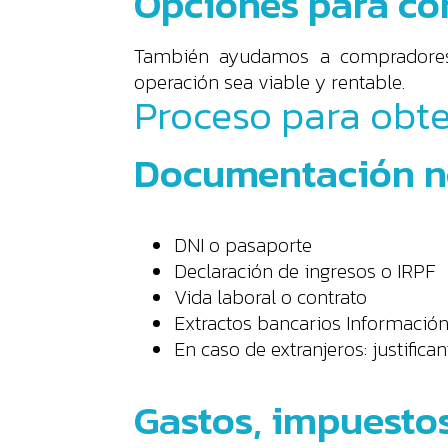
Opciones para co
También ayudamos a compradores 
operación sea viable y rentable.
Proceso para obte
Documentación ne
DNI o pasaporte
Declaración de ingresos o IRPF
Vida laboral o contrato
Extractos bancarios Informació
En caso de extranjeros: justific
Gastos, impuesto