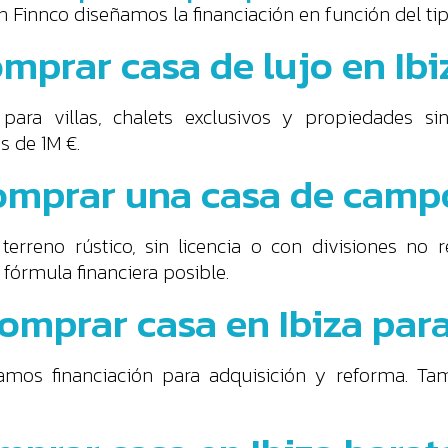
En Finnco diseñamos la financiación en función del t
mprar casa de lujo en Ibi
para villas, chalets exclusivos y propiedades si
 de 1M €.
comprar una casa de campo
reno rústico, sin licencia o con divisiones no r
 fórmula financiera posible.
omprar casa en Ibiza par
amos financiación para adquisición y reforma. Ta