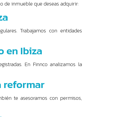
ipo de inmueble que deseas adquirir:
za
ngulares. Trabajamos con entidades
 en Ibiza
egistradas. En Finnco analizamos la
a reformar
mbién te asesoramos con permisos,