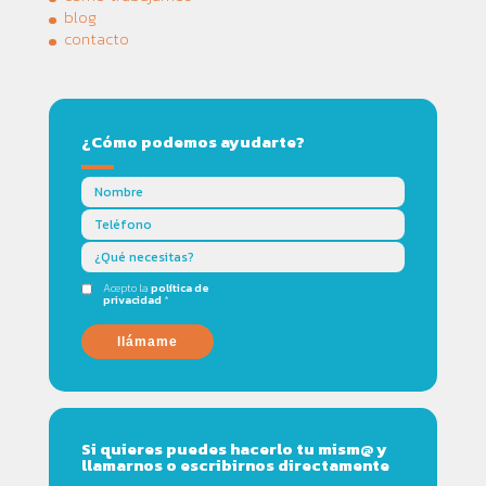
blog
contacto
¿Cómo podemos ayudarte?
Acepto la
política de
privacidad
*
llámame
Si quieres puedes hacerlo tu mism@ y
llamarnos o escribirnos directamente