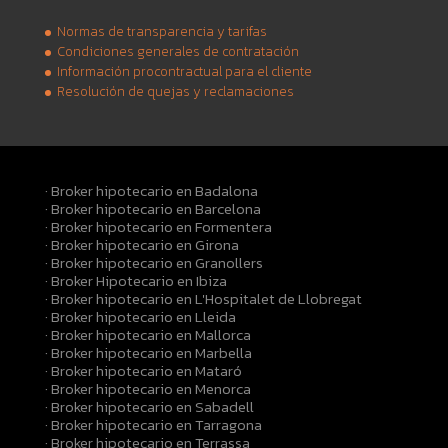
Normas de transparencia y tarifas
Condiciones generales de contratación
Información procontractual para el cliente
Resolución de quejas y reclamaciones
· Broker hipotecario en Badalona
· Broker hipotecario en Barcelona
· Broker hipotecario en Formentera
· Broker hipotecario en Girona
· Broker hipotecario en Granollers
· Broker Hipotecario en Ibiza
· Broker hipotecario en L'Hospitalet de Llobregat
· Broker hipotecario en Lleida
· Broker hipotecario en Mallorca
· Broker hipotecario en Marbella
· Broker hipotecario en Mataró
· Broker hipotecario en Menorca
· Broker hipotecario en Sabadell
· Broker hipotecario en Tarragona
· Broker hipotecario en Terrassa