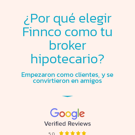
¿Por qué elegir
Finnco como tu
broker
hipotecario?
Empezaron como clientes, y se
convirtieron en amigos
5,0