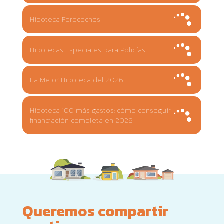
Hipoteca Forocoches
Hipotecas Especiales para Policías
La Mejor Hipoteca del 2026
Hipoteca 100 más gastos: cómo conseguir
financiación completa en 2026
Queremos compartir