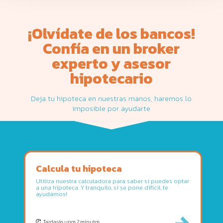
¡Olvídate de los bancos!
Confía en un
broker
experto
y
asesor
hipotecario
Deja tu hipoteca en nuestras manos, haremos lo
imposible por ayudarte
Calcula tu hipoteca
Utiliza nuestra calculadora para saber si puedes optar
a una hipoteca. Y tranquilo, si se pone difícil, te
ayudamos!
Tardarás unos 2 minutos