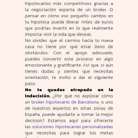
hipotecarios más competitivos gracias a
la negociación experta de un broker. O
pensar en cómo ese pequeño cambio en
tu hipoteca puede liberar miles de euros
que podrías invertir en lo que realmente
importa: vivir la vida que deseas.
No olvides que el camino hacia tu nueva
casa no tiene por qué estar lleno de
obstáculos. Con el apoyo adecuado,
puedes convertir este proceso en algo
emocionante y gratificante. Así que, si aún
tienes dudas y sientes que necesitas
orientación, te invito a dar el siguiente
paso.
No te quedes atrapado en la
indecisión.
¿Por qué no explorar cómo
un
broker hipotecario de Barcelona
, o uno
de nuestros expertos en otras zonas de
España, puede ayudarte a tomar la mejor
decision? Estamos aquí para ofrecerte
las
soluciones hipotecarias personalizadas
que necesitas para lograr tus metas