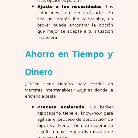
más opciones para ti!
Ajuste a tus necesidades:
Las
soluciones son personalizadas. Ya
sea un interés fijo o variable, un
broker puede encontrar la opción
que mejor se adapte a tu situación
financiera.
Ahorro en Tiempo y
Dinero
¿Quién tiene tiempo para perder en
trámites interminables? Aquí es donde la
eficiencia brilla:
Proceso acelerado:
Un broker
hipotecario tiene el know-how para
agilizar el proceso de aprobación de
hipoteca. Menos tiempo esperando
significa más tiempo disfrutando de
tu nuevo hogar.