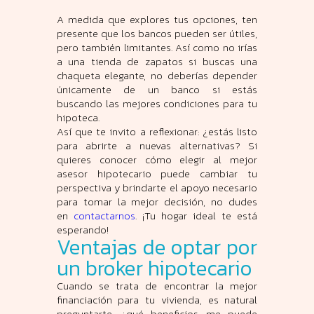
A medida que explores tus opciones, ten
presente que los bancos pueden ser útiles,
pero también limitantes. Así como no irías
a una tienda de zapatos si buscas una
chaqueta elegante, no deberías depender
únicamente de un banco si estás
buscando las mejores condiciones para tu
hipoteca.
Así que te invito a reflexionar: ¿estás listo
para abrirte a nuevas alternativas? Si
quieres conocer cómo elegir al mejor
asesor hipotecario puede cambiar tu
perspectiva y brindarte el apoyo necesario
para tomar la mejor decisión, no dudes
en
contactarnos
. ¡Tu hogar ideal te está
esperando!
Ventajas de optar por
un broker hipotecario
Cuando se trata de encontrar la mejor
financiación para tu vivienda, es natural
preguntarte: ¿qué beneficios me puede