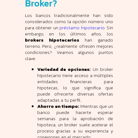
Broker?
Los bancos tradicionalmente han sido
considerados como la opción número uno
para obtener un
préstamo hipotecario
. Sin
embargo, en los últimos años, los
brokers hipotecarios
han ganado
terreno. Pero, ¿realmente ofrecen mejores
condiciones? Veamos algunos puntos
clave:
Variedad de opciones:
Un broker
hipotecario tiene acceso a múltiples
entidades financieras para
hipotecas, lo que significa que
puede ofrecerte diversas ofertas
adaptadas a tu perfil.
Ahorro en tiempo:
Mientras que un
banco puede hacerte esperar
semanas para la aprobación de
hipoteca, un broker suele acelerar el
proceso gracias a su experiencia y
conexiones en el mercado.