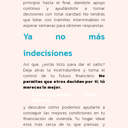
principio hasta el final, dandote apoyo
continuo y ayudándote a tomar
decisiones con total claridad. No tendrás
que lidiar con trámites interminables ni
esperar semanas para obtener respuestas.
Ya no más
indecisiones
Así que, ¿estás listo para dar el salto?
Deja atrás la incertidumbre y toma el
control de tu futuro financiero.
No
permitas que otros decidan por ti; tú
mereces lo mejor.
Contáctanos hoy
mismo
y descubre cómo podemos ayudarte a
conseguir las mejores condiciones en tu
financiación de vivienda. Tu hogar ideal
está más cerca de lo que piensas, y