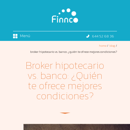
Menú
644 52 68 36
home
/
blog
/
broker hipotecario vs. banco: ¿quién te ofrece mejores condiciones?
Broker hipotecario
vs. banco: ¿Quién
te ofrece mejores
condiciones?