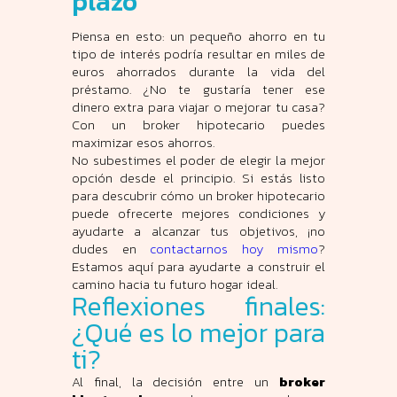
plazo
Piensa en esto: un pequeño ahorro en tu
tipo de interés podría resultar en miles de
euros ahorrados durante la vida del
préstamo. ¿No te gustaría tener ese
dinero extra para viajar o mejorar tu casa?
Con un broker hipotecario puedes
maximizar esos ahorros.
No subestimes el poder de elegir la mejor
opción desde el principio. Si estás listo
para descubrir cómo un broker hipotecario
puede ofrecerte mejores condiciones y
ayudarte a alcanzar tus objetivos, ¡no
dudes en
contactarnos hoy mismo
?
Estamos aquí para ayudarte a construir el
camino hacia tu futuro hogar ideal.
Reflexiones finales:
¿Qué es lo mejor para
ti?
Al final, la decisión entre un
broker