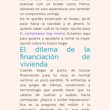
esencial. Con un broker como Finnco,
obtienes no solo experiencia sino también
un compromiso contigo.
No te quedes estancado en dudas; da el
paso hacia la claridad y el ahorro. Si
quieres saber cuál es la mejor opción para
ti,
contáctanos hoy mismo
. Estamos aquí
para guiarte y ayudarte a tomar la mejor
opción sobre tu futuro hogar.
El dilema de la
financiación de
vivienda
Cuando llegas al punto de buscar
financiación para tu casa, es normal
sentirse un poco perdido. Te enfrentas a
una jungla de ofertas, condiciones y
terminología que puede hacer que tu
cabeza dé vueltas y acabes hasta
vomitando. ¿Banco o broker hipotecario?
Esa es la pregunta del millón. Y la
respuesta depende de lo que estés