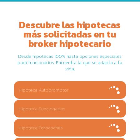
Descubre las hipotecas
más solicitadas en tu
broker hipotecario
Desde hipotecas 100% hasta opciones especiales
para funcionarios. Encuentra la que se adapta a tu
vida.
Hipoteca Autopromotor
Hipoteca Funcionarios
Hipoteca Forocoches