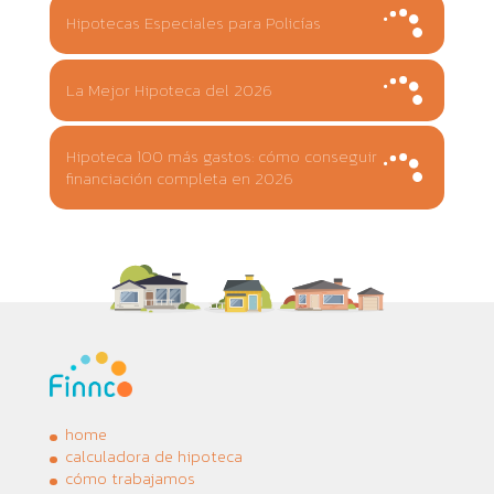
Hipotecas Especiales para Policías
La Mejor Hipoteca del 2026
Hipoteca 100 más gastos: cómo conseguir
financiación completa en 2026
home
calculadora de hipoteca
cómo trabajamos