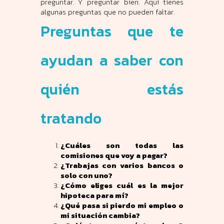
preguntar. Y preguntar bien. Aquí tienes
algunas preguntas que no pueden faltar.
Preguntas que te
ayudan a saber con
quién estás
tratando
¿Cuáles son todas las
comisiones que voy a pagar?
¿Trabajas con varios bancos o
solo con uno?
¿Cómo eliges cuál es la mejor
hipoteca para mí?
¿Qué pasa si pierdo mi empleo o
mi situación cambia?