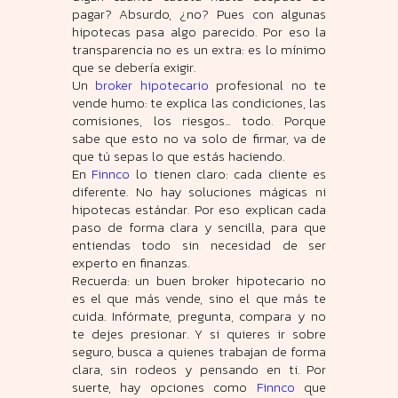
pagar? Absurdo, ¿no? Pues con algunas
hipotecas pasa algo parecido. Por eso la
transparencia no es un extra: es lo mínimo
que se debería exigir.
Un
broker hipotecario
profesional no te
vende humo: te explica las condiciones, las
comisiones, los riesgos... todo. Porque
sabe que esto no va solo de firmar, va de
que tú sepas lo que estás haciendo.
En
Finnco
lo tienen claro: cada cliente es
diferente. No hay soluciones mágicas ni
hipotecas estándar. Por eso explican cada
paso de forma clara y sencilla, para que
entiendas todo sin necesidad de ser
experto en finanzas.
Recuerda: un buen broker hipotecario no
es el que más vende, sino el que más te
cuida. Infórmate, pregunta, compara y no
te dejes presionar. Y si quieres ir sobre
seguro, busca a quienes trabajan de forma
clara, sin rodeos y pensando en ti. Por
suerte, hay opciones como
Finnco
que