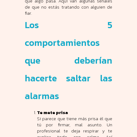
que algo pasa. Aquí van algunas señales
de que no estás tratando con alguien de
fiar.
Los 5
comportamientos
que deberían
hacerte saltar las
alarmas
Te mete prisa
Si parece que tiene más prisa él que
tú por firmar, mal asunto. Un
profesional te deja respirar y te
explica todo con calma. Así