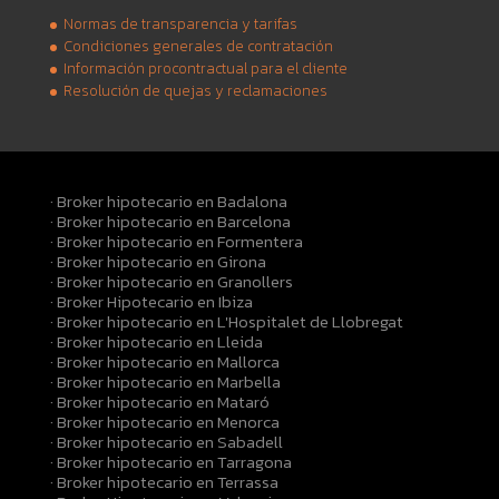
Normas de transparencia y tarifas
Condiciones generales de contratación
Información procontractual para el cliente
Resolución de quejas y reclamaciones
· Broker hipotecario en Badalona
· Broker hipotecario en Barcelona
· Broker hipotecario en Formentera
· Broker hipotecario en Girona
· Broker hipotecario en Granollers
· Broker Hipotecario en Ibiza
· Broker hipotecario en L'Hospitalet de Llobregat
· Broker hipotecario en Lleida
· Broker hipotecario en Mallorca
· Broker hipotecario en Marbella
· Broker hipotecario en Mataró
· Broker hipotecario en Menorca
· Broker hipotecario en Sabadell
· Broker hipotecario en Tarragona
· Broker hipotecario en Terrassa