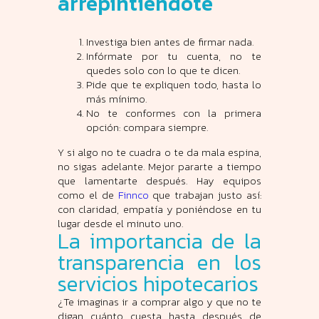
arrepintiéndote
Investiga bien antes de firmar nada.
Infórmate por tu cuenta, no te
quedes solo con lo que te dicen.
Pide que te expliquen todo, hasta lo
más mínimo.
No te conformes con la primera
opción: compara siempre.
Y si algo no te cuadra o te da mala espina,
no sigas adelante. Mejor pararte a tiempo
que lamentarte después. Hay equipos
como el de
Finnco
que trabajan justo así:
con claridad, empatía y poniéndose en tu
lugar desde el minuto uno.
La importancia de la
transparencia en los
servicios hipotecarios
¿Te imaginas ir a comprar algo y que no te
digan cuánto cuesta hasta después de