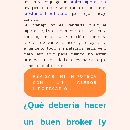
ahí entra en juego un
broker hipotecario
:
una persona que se encarga de buscar el
préstamo hipotecario
que mejor encaje
contigo.
Su trabajo no es venderte cualquier
hipoteca y listo. Un buen broker se sienta
contigo, mira tu situación, compara
ofertas de varios bancos y te ayuda a
entenderlo todo sin palabros raros. Pero
claro, eso solo pasa cuando no están
atados a una entidad que les marca lo que
tienen que ofrecerte.
REVISAR MI HIPOTECA
CON UN ASESOR
HIPOTECARIO
¿Qué debería hacer
un buen broker (y