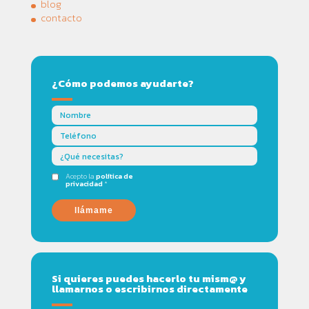
blog
contacto
¿Cómo podemos ayudarte?
Acepto la
política de
privacidad
*
llámame
Si quieres puedes hacerlo tu mism@ y
llamarnos o escribirnos directamente